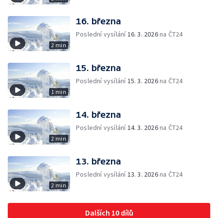
16. března
Poslední vysílání
16. 3. 2026
na ČT24
2 min
15. března
Poslední vysílání
15. 3. 2026
na ČT24
1 min
14. března
Poslední vysílání
14. 3. 2026
na ČT24
2 min
13. března
Poslední vysílání
13. 3. 2026
na ČT24
2 min
Dalších 10 dílů