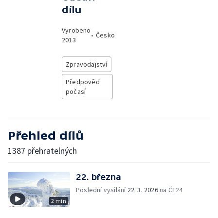
dílu
Vyrobeno
•
Česko
2013
Zpravodajství
Předpověď
počasí
Přehled dílů
1387 přehratelných
22. března
Poslední vysílání
22. 3. 2026
na ČT24
2 min