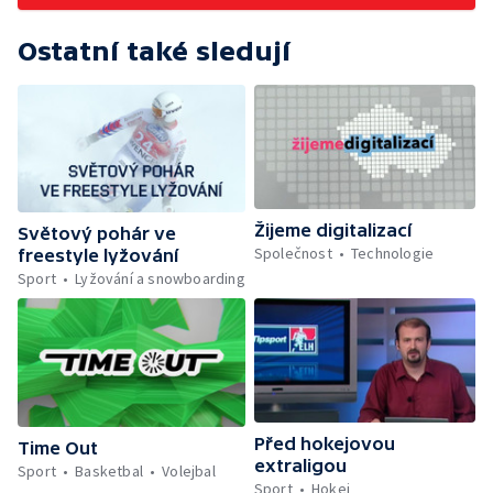
Ostatní také sledují
Žijeme digitalizací
Světový pohár ve
Společnost
Technologie
freestyle lyžování
Sport
Lyžování a snowboarding
Před hokejovou
Time Out
extraligou
Sport
Basketbal
Volejbal
Sport
Hokej