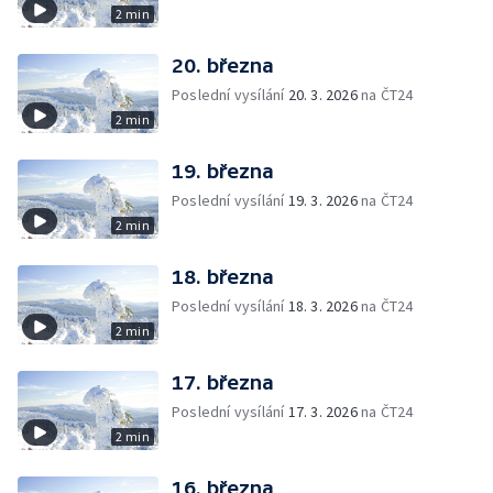
2 min
20. března
Poslední vysílání
20. 3. 2026
na ČT24
2 min
19. března
Poslední vysílání
19. 3. 2026
na ČT24
2 min
18. března
Poslední vysílání
18. 3. 2026
na ČT24
2 min
17. března
Poslední vysílání
17. 3. 2026
na ČT24
2 min
16. března