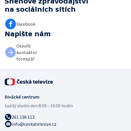
Sněhové zpravodajství
na sociálních sítích
Facebook
Napište nám
Otevřít
kontaktní
formulář
Divácké centrum
každý všední den:
8:00—16:00 hodin
261 136 113
info@ceskatelevize.cz