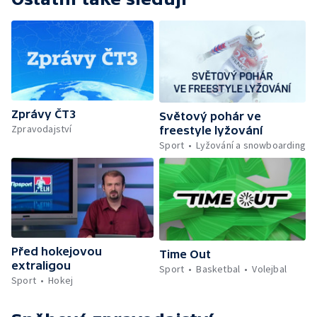
Zprávy ČT3
Světový pohár ve
Zpravodajství
freestyle lyžování
Sport
Lyžování a snowboarding
Před hokejovou
Time Out
extraligou
Sport
Basketbal
Volejbal
Sport
Hokej