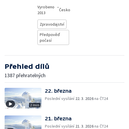
Vyrobeno
•
Česko
2013
Zpravodajství
Předpověď
počasí
Přehled dílů
1387 přehratelných
22. března
Poslední vysílání
22. 3. 2026
na ČT24
2 min
21. března
Poslední vysílání
21. 3. 2026
na ČT24