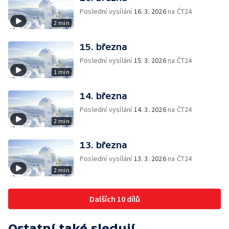
Poslední vysílání
16. 3. 2026
na ČT24
2 min
15. března
Poslední vysílání
15. 3. 2026
na ČT24
1 min
14. března
Poslední vysílání
14. 3. 2026
na ČT24
2 min
13. března
Poslední vysílání
13. 3. 2026
na ČT24
2 min
Dalších 10 dílů
Ostatní také sledují