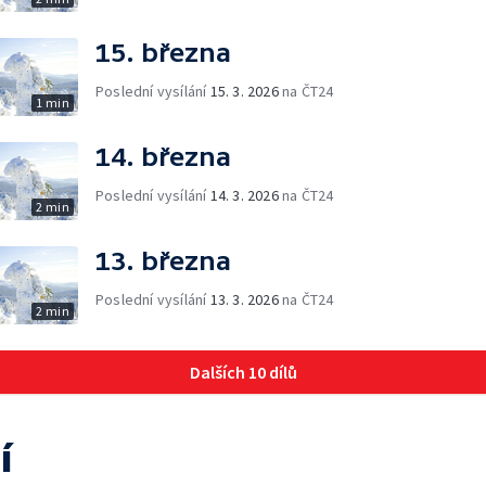
15. března
Poslední vysílání
15. 3. 2026
na ČT24
1 min
14. března
Poslední vysílání
14. 3. 2026
na ČT24
2 min
13. března
Poslední vysílání
13. 3. 2026
na ČT24
2 min
Dalších 10 dílů
í