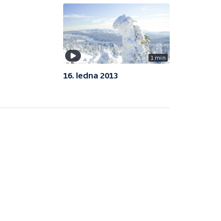
1 min
16. ledna 2013