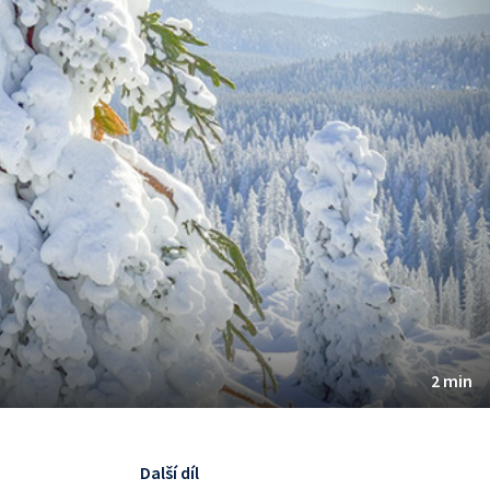
2 min
Další díl