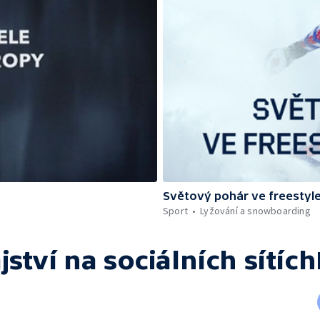
Světový pohár ve freestyle
Sport
Lyžování a snowboarding
ství
na sociálních sítích