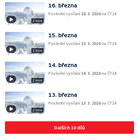
16. března
Poslední vysílání
16. 3. 2026
na ČT24
2 min
15. března
Poslední vysílání
15. 3. 2026
na ČT24
1 min
14. března
Poslední vysílání
14. 3. 2026
na ČT24
2 min
13. března
Poslední vysílání
13. 3. 2026
na ČT24
2 min
Dalších 10 dílů