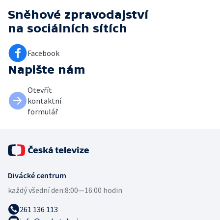
Sněhové zpravodajství
na sociálních sítích
Facebook
Napište nám
Otevřít
kontaktní
formulář
Divácké centrum
každý všední den:
8:00—16:00 hodin
261 136 113