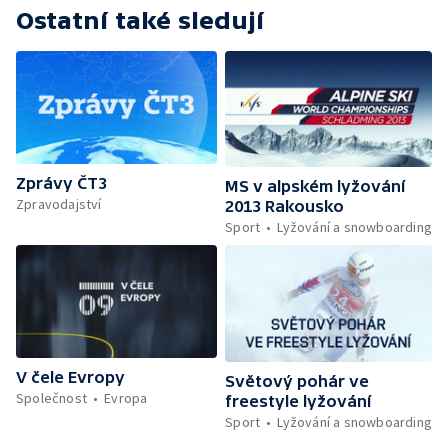
Ostatní také sledují
Zprávy ČT3
MS v alpském lyžování
Zpravodajství
2013 Rakousko
Sport
Lyžování a snowboarding
V čele Evropy
Světový pohár ve
Společnost
Evropa
freestyle lyžování
Sport
Lyžování a snowboarding