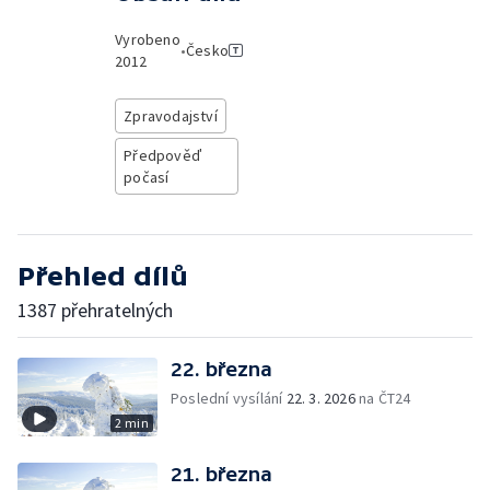
Vyrobeno
•
Česko
2012
Zpravodajství
Předpověď
počasí
Přehled dílů
1387 přehratelných
22. března
Poslední vysílání
22. 3. 2026
na ČT24
2 min
21. března