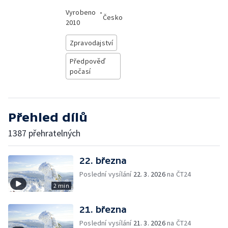
Vyrobeno
•
Česko
2010
Zpravodajství
Předpověď
počasí
Přehled dílů
1387 přehratelných
22. března
Poslední vysílání
22. 3. 2026
na ČT24
2 min
21. března
Poslední vysílání
21. 3. 2026
na ČT24