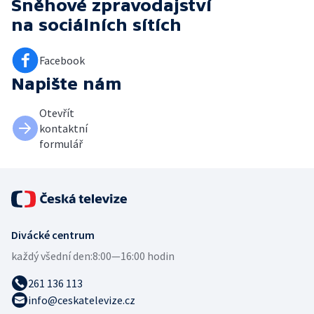
Sněhové zpravodajství
na sociálních sítích
Facebook
Napište nám
Otevřít
kontaktní
formulář
Divácké centrum
každý všední den:
8:00—16:00 hodin
261 136 113
info@ceskatelevize.cz