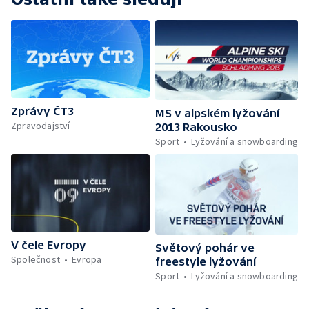
Zprávy ČT3
MS v alpském lyžování
Zpravodajství
2013 Rakousko
Sport
Lyžování a snowboarding
V čele Evropy
Světový pohár ve
Společnost
Evropa
freestyle lyžování
Sport
Lyžování a snowboarding