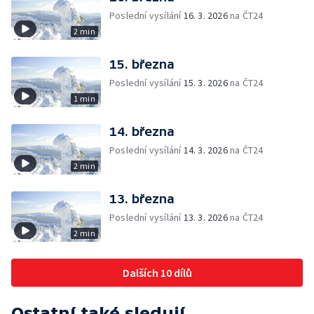
Poslední vysílání
16. 3. 2026
na ČT24
2 min
15. března
Poslední vysílání
15. 3. 2026
na ČT24
1 min
14. března
Poslední vysílání
14. 3. 2026
na ČT24
2 min
13. března
Poslední vysílání
13. 3. 2026
na ČT24
2 min
Dalších 10 dílů
Ostatní také sledují