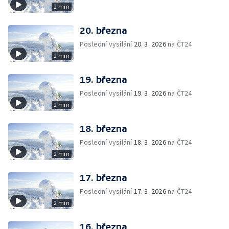
2 min
20. března
Poslední vysílání
20. 3. 2026
na ČT24
2 min
19. března
Poslední vysílání
19. 3. 2026
na ČT24
2 min
18. března
Poslední vysílání
18. 3. 2026
na ČT24
2 min
17. března
Poslední vysílání
17. 3. 2026
na ČT24
2 min
16. března