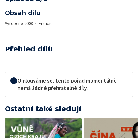
Obsah dílu
Vyrobeno
2008
•
Francie
Přehled dílů
Omlouváme se, tento pořad momentálně
nemá žádné přehratelné díly.
Ostatní také sledují