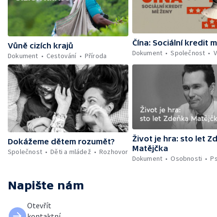
Čína: Sociální kredit 
Vůně cizích krajů
Dokument
Společnost
V
Dokument
Cestování
Příroda
Život je hra: sto let 
Dokážeme dětem rozumět?
Matějčka
Společnost
Děti a mládež
Rozhovor
Dokument
Osobnosti
P
Napište nám
Otevřít
kontaktní