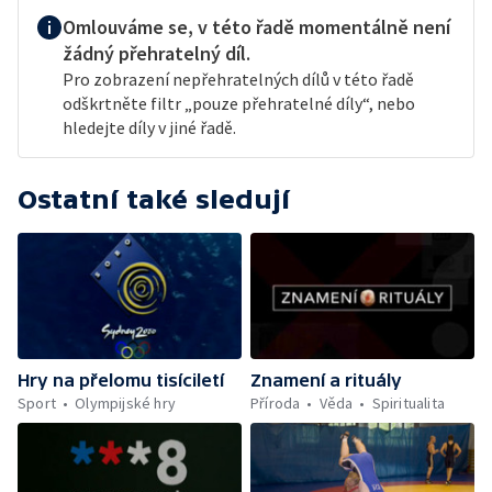
Omlouváme se, v této řadě momentálně není
žádný přehratelný díl.
Pro zobrazení nepřehratelných dílů v této řadě
odškrtněte filtr „pouze přehratelné díly“, nebo
hledejte díly v jiné řadě.
Ostatní také sledují
Hry na přelomu tisíciletí
Znamení a rituály
Sport
Olympijské hry
Příroda
Věda
Spiritualita