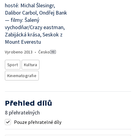
hosté: Michal Šlesingr,
Dalibor Carbol, Ondřej Bank
— filmy: Šalený
vychodňar/Crazy eastman,
Zabijácká krása, Seskok z
Mount Everestu
Vyrobeno
2013
•
Česko
Sport
Kultura
Kinematografie
Přehled dílů
8 přehratelných
Pouze přehratelné díly