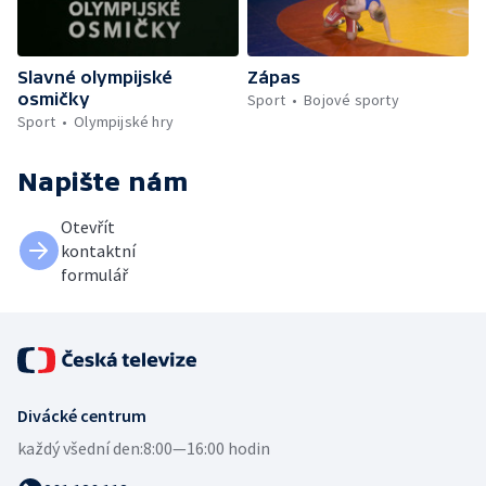
Slavné olympijské
Zápas
osmičky
Sport
Bojové sporty
Sport
Olympijské hry
Napište nám
Otevřít
kontaktní
formulář
Divácké centrum
každý všední den:
8:00—16:00 hodin