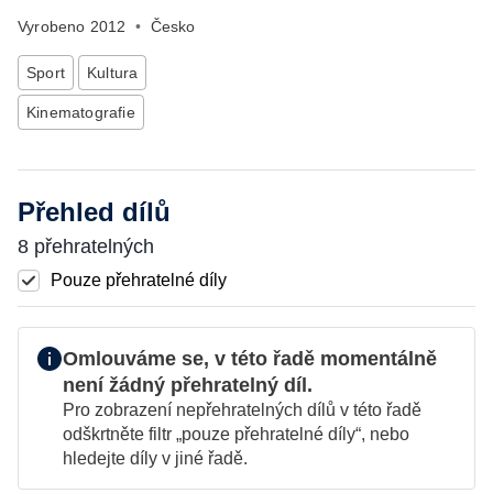
Vyrobeno
2012
•
Česko
Sport
Kultura
Kinematografie
Přehled dílů
8 přehratelných
Pouze přehratelné díly
Omlouváme se, v této řadě momentálně
není žádný přehratelný díl.
Pro zobrazení nepřehratelných dílů v této řadě
odškrtněte filtr „pouze přehratelné díly“, nebo
hledejte díly v jiné řadě.