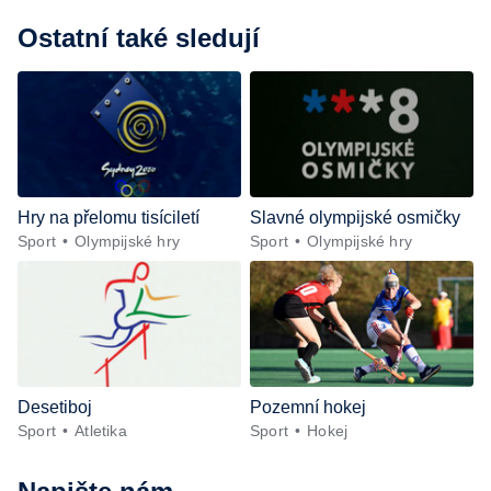
Ostatní také sledují
Hry na přelomu tisíciletí
Slavné olympijské osmičky
Sport
Olympijské hry
Sport
Olympijské hry
Desetiboj
Pozemní hokej
Sport
Atletika
Sport
Hokej