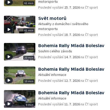
motorsportu
61 min
Poslední vysílání
25. 7. 2026
na ČT sport
Svět motorů
Aktuality z domácího i světového
motorsportu
61 min
Poslední vysílání
18. 7. 2026
na ČT sport
Bohemia Rally Mladá Boleslav
Souhrn celého závodu
Poslední vysílání
14. 7. 2026
na ČT sport
20 min
Bohemia Rally Mladá Boleslav
Aktuální informace
Poslední vysílání
12. 7. 2026
na ČT sport
10 min
Bohemia Rally Mladá Boleslav
Aktuální informace
Poslední vysílání
11. 7. 2026
na ČT sport
9 min