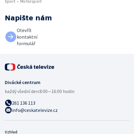
Sport
Motorsport
Napište nám
Otevřít
kontaktní
formulář
Divácké centrum
každý všední den:
8:00—16:00 hodin
261 136 113
info@ceskatelevize.cz
Vzhled