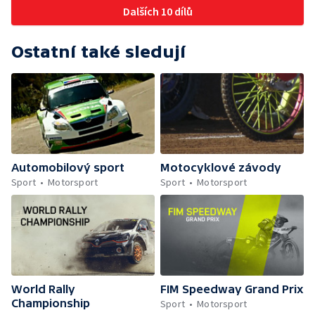
Dalších 10 dílů
Ostatní také sledují
Automobilový sport
Motocyklové závody
Sport
Motorsport
Sport
Motorsport
World Rally
FIM Speedway Grand Prix
Championship
Sport
Motorsport