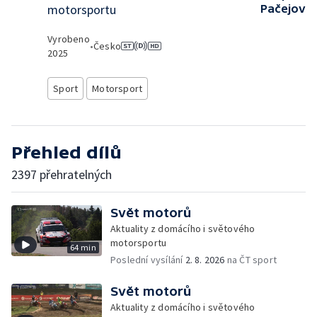
motorsportu
Pačejov
Vyrobeno
•
Česko
2025
Sport
Motorsport
Přehled dílů
2397 přehratelných
Svět motorů
Aktuality z domácího i světového
motorsportu
64 min
Poslední vysílání
2. 8. 2026
na ČT sport
Svět motorů
Aktuality z domácího i světového