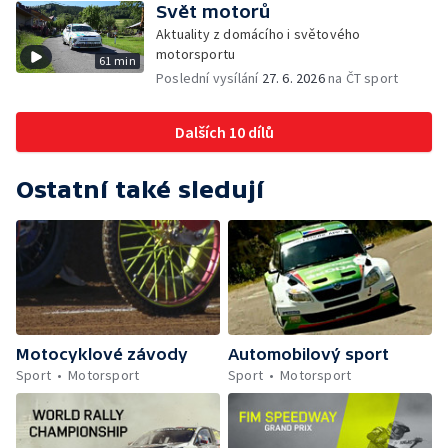
Svět motorů
Aktuality z domácího i světového
motorsportu
61 min
Poslední vysílání
27. 6. 2026
na ČT sport
Dalších 10 dílů
Ostatní také sledují
Motocyklové závody
Automobilový sport
Sport
Motorsport
Sport
Motorsport