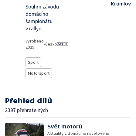
Krumlov
Souhrn závodu
domácího
šampionátu
v rallye
Vyrobeno
•
Česko
2025
Sport
Motorsport
Přehled dílů
2397 přehratelných
Svět motorů
Aktuality z domácího i světového