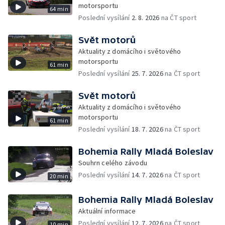
motorsportu
64 min
Poslední vysílání
2. 8. 2026
na ČT sport
Svět motorů
Aktuality z domácího i světového
motorsportu
61 min
Poslední vysílání
25. 7. 2026
na ČT sport
Svět motorů
Aktuality z domácího i světového
motorsportu
61 min
Poslední vysílání
18. 7. 2026
na ČT sport
Bohemia Rally Mladá Boleslav
Souhrn celého závodu
Poslední vysílání
14. 7. 2026
na ČT sport
20 min
Bohemia Rally Mladá Boleslav
Aktuální informace
Poslední vysílání
12. 7. 2026
na ČT sport
10 min