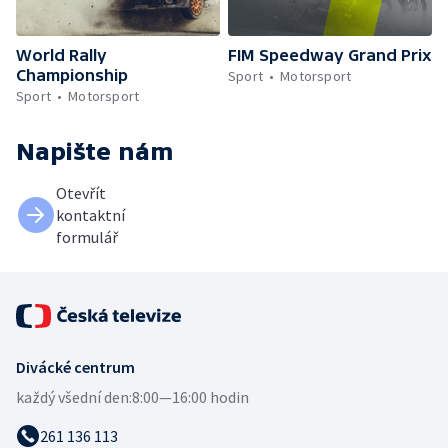
World Rally
FIM Speedway Grand Prix
Championship
Sport
Motorsport
Sport
Motorsport
Napište nám
Otevřít
kontaktní
formulář
Divácké centrum
každý všední den:
8:00—16:00 hodin
261 136 113