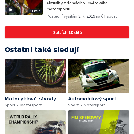
Aktuality z domácího i světového
motorsportu
61 min
Poslední vysílání
3. 7. 2026
na ČT sport
Dalších 10 dílů
Ostatní také sledují
Motocyklové závody
Automobilový sport
Sport
Motorsport
Sport
Motorsport