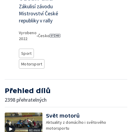
Zákulisí závodu
Mistrovství České
republiky v rally
Vyrobeno
•
Česko
2022
Sport
Motorsport
Přehled dílů
2398 přehratelných
Svět motorů
Aktuality z domácího i světového
motorsportu
61 min