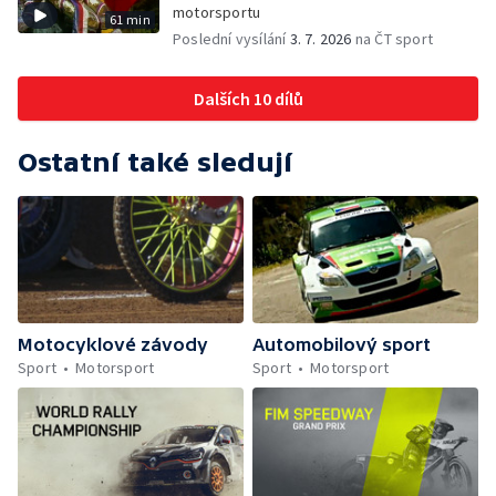
motorsportu
61 min
Poslední vysílání
3. 7. 2026
na ČT sport
Dalších 10 dílů
Ostatní také sledují
Motocyklové závody
Automobilový sport
Sport
Motorsport
Sport
Motorsport