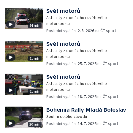
Svět motorů
Aktuality z domácího i světového
motorsportu
64 min
Poslední vysílání
2. 8. 2026
na ČT sport
Svět motorů
Aktuality z domácího i světového
motorsportu
61 min
Poslední vysílání
25. 7. 2026
na ČT sport
Svět motorů
Aktuality z domácího i světového
motorsportu
61 min
Poslední vysílání
18. 7. 2026
na ČT sport
Bohemia Rally Mladá Boleslav
Souhrn celého závodu
Poslední vysílání
14. 7. 2026
na ČT sport
20 min