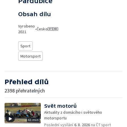
Pardubice
Obsah dílu
Vyrobeno
•
Česko
2021
Sport
Motorsport
Přehled dílů
2398 přehratelných
Svět motorů
Aktuality z domácího i světového
motorsportu
61 min
Poslední vysílání
6. 8. 2026
na ČT sport