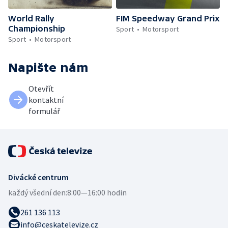
World Rally
FIM Speedway Grand Prix
Championship
Sport
Motorsport
Sport
Motorsport
Napište nám
Otevřít
kontaktní
formulář
Divácké centrum
každý všední den:
8:00—16:00 hodin
261 136 113
info@ceskatelevize.cz