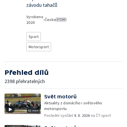
závodu tahačů
Vyrobeno
•
Česko
2020
Sport
Motorsport
Přehled dílů
2398 přehratelných
Svět motorů
Aktuality z domácího i světového
motorsportu
61 min
Poslední vysílání
8. 8. 2026
na ČT sport