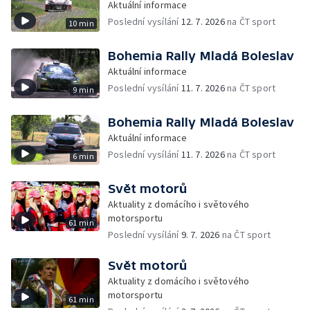
Aktuální informace
Poslední vysílání
12. 7. 2026
na ČT sport
10 min
Bohemia Rally Mladá Boleslav
Aktuální informace
Poslední vysílání
11. 7. 2026
na ČT sport
9 min
Bohemia Rally Mladá Boleslav
Aktuální informace
Poslední vysílání
11. 7. 2026
na ČT sport
6 min
Svět motorů
Aktuality z domácího i světového
motorsportu
61 min
Poslední vysílání
9. 7. 2026
na ČT sport
Svět motorů
Aktuality z domácího i světového
motorsportu
61 min