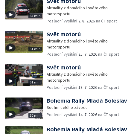
Svět motorů
Aktuality z domácího i světového
motorsportu
64 min
Poslední vysílání
2. 8. 2026
na ČT sport
Svět motorů
Aktuality z domácího i světového
motorsportu
61 min
Poslední vysílání
25. 7. 2026
na ČT sport
Svět motorů
Aktuality z domácího i světového
motorsportu
61 min
Poslední vysílání
18. 7. 2026
na ČT sport
Bohemia Rally Mladá Boleslav
Souhrn celého závodu
Poslední vysílání
14. 7. 2026
na ČT sport
20 min
Bohemia Rally Mladá Boleslav