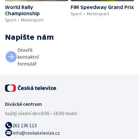
World Rally
FIM Speedway Grand Prix
Championship
Sport
Motorsport
Sport
Motorsport
Napište nám
Otevřít
kontaktní
formulář
Divácké centrum
každý všední den:
8:00—16:00 hodin
261 136 113
info@ceskatelevize.cz