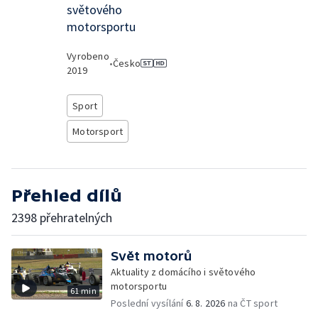
světového
motorsportu
Vyrobeno
•
Česko
2019
Sport
Motorsport
Přehled dílů
2398 přehratelných
Svět motorů
Aktuality z domácího i světového
motorsportu
61 min
Poslední vysílání
6. 8. 2026
na ČT sport