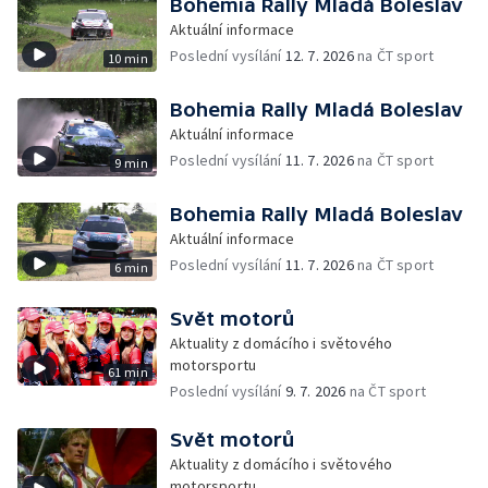
Bohemia Rally Mladá Boleslav
Aktuální informace
Poslední vysílání
12. 7. 2026
na ČT sport
10 min
Bohemia Rally Mladá Boleslav
Aktuální informace
Poslední vysílání
11. 7. 2026
na ČT sport
9 min
Bohemia Rally Mladá Boleslav
Aktuální informace
Poslední vysílání
11. 7. 2026
na ČT sport
6 min
Svět motorů
Aktuality z domácího i světového
motorsportu
61 min
Poslední vysílání
9. 7. 2026
na ČT sport
Svět motorů
Aktuality z domácího i světového
motorsportu