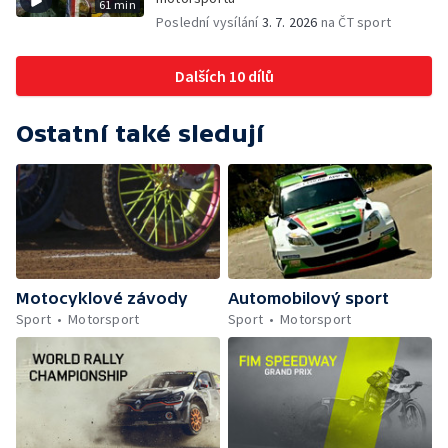
61 min
Poslední vysílání
3. 7. 2026
na ČT sport
Dalších 10 dílů
Ostatní také sledují
Motocyklové závody
Automobilový sport
Sport
Motorsport
Sport
Motorsport