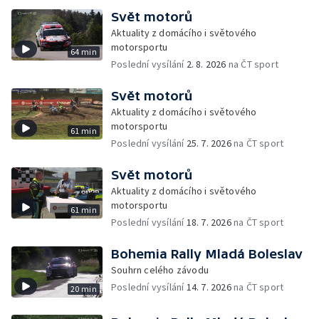
Svět motorů
Aktuality z domácího i světového
motorsportu
64 min
Poslední vysílání
2. 8. 2026
na ČT sport
Svět motorů
Aktuality z domácího i světového
motorsportu
61 min
Poslední vysílání
25. 7. 2026
na ČT sport
Svět motorů
Aktuality z domácího i světového
motorsportu
61 min
Poslední vysílání
18. 7. 2026
na ČT sport
Bohemia Rally Mladá Boleslav
Souhrn celého závodu
Poslední vysílání
14. 7. 2026
na ČT sport
20 min