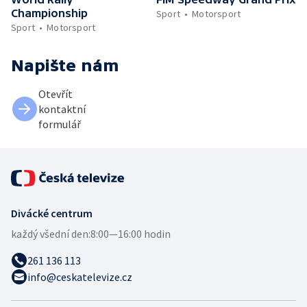
Championship
Sport
Motorsport
Sport
Motorsport
Napište nám
Otevřít
kontaktní
formulář
Divácké centrum
každý všední den:
8:00—16:00 hodin
261 136 113
info@ceskatelevize.cz