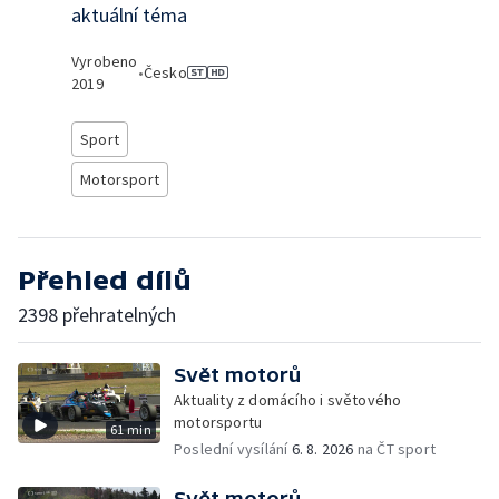
aktuální téma
Vyrobeno
•
Česko
2019
Sport
Motorsport
Přehled dílů
2398 přehratelných
Svět motorů
Aktuality z domácího i světového
motorsportu
61 min
Poslední vysílání
6. 8. 2026
na ČT sport
Svět motorů