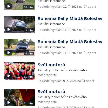
Aktuální informace
Poslední vysílání
12. 7. 2026
na ČT sport
10 min
Bohemia Rally Mladá Boleslav
Aktuální informace
Poslední vysílání
11. 7. 2026
na ČT sport
9 min
Bohemia Rally Mladá Boleslav
Aktuální informace
Poslední vysílání
11. 7. 2026
na ČT sport
6 min
Svět motorů
Aktuality z domácího i světového
motorsportu
61 min
Poslední vysílání
9. 7. 2026
na ČT sport
Svět motorů
Aktuality z domácího i světového
motorsportu
61 min
Poslední vysílání
3. 7. 2026
na ČT sport