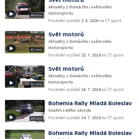
Aktuality z domácího i světového
motorsportu
64 min
Poslední vysílání
2. 8. 2026
na ČT sport
Svět motorů
Aktuality z domácího i světového
motorsportu
61 min
Poslední vysílání
25. 7. 2026
na ČT sport
Svět motorů
Aktuality z domácího i světového
motorsportu
61 min
Poslední vysílání
18. 7. 2026
na ČT sport
Bohemia Rally Mladá Boleslav
Souhrn celého závodu
Poslední vysílání
14. 7. 2026
na ČT sport
20 min
Bohemia Rally Mladá Boleslav