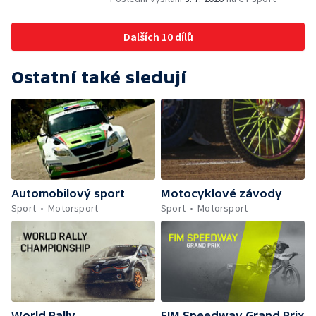
Dalších 10 dílů
Ostatní také sledují
Automobilový sport
Motocyklové závody
Sport
Motorsport
Sport
Motorsport
World Rally
FIM Speedway Grand Prix