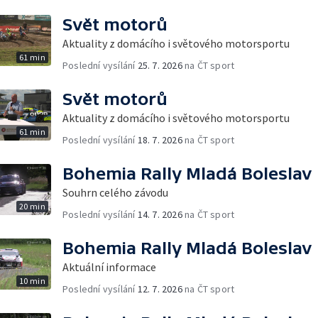
Svět motorů
Aktuality z domácího i světového motorsportu
61 min
Poslední vysílání
25. 7. 2026
na ČT sport
Svět motorů
Aktuality z domácího i světového motorsportu
61 min
Poslední vysílání
18. 7. 2026
na ČT sport
Bohemia Rally Mladá Boleslav
Souhrn celého závodu
20 min
Poslední vysílání
14. 7. 2026
na ČT sport
Bohemia Rally Mladá Boleslav
Aktuální informace
10 min
Poslední vysílání
12. 7. 2026
na ČT sport