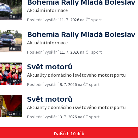
Bohemia Rally Mladá Boleslav
Aktuální informace
9 min
Poslední vysílání
11. 7. 2026
na ČT sport
Bohemia Rally Mladá Boleslav
Aktuální informace
6 min
Poslední vysílání
11. 7. 2026
na ČT sport
Svět motorů
Aktuality z domácího i světového motorsportu
61 min
Poslední vysílání
9. 7. 2026
na ČT sport
Svět motorů
Aktuality z domácího i světového motorsportu
61 min
Poslední vysílání
3. 7. 2026
na ČT sport
Dalších 10 dílů