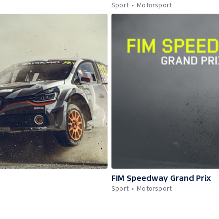
Sport
Motorsport
FIM Speedway Grand Prix
Sport
Motorsport