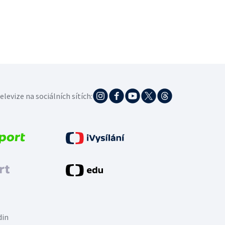
elevize na sociálních sítích:
din