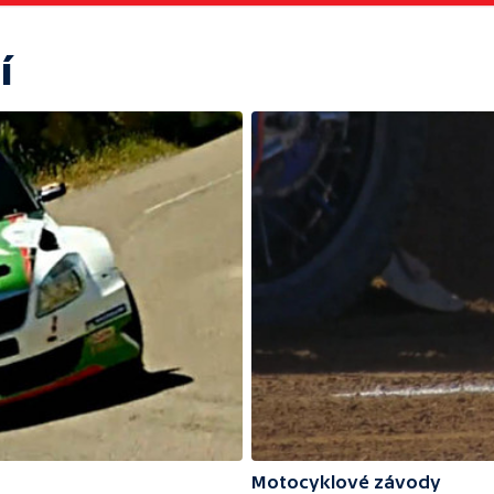
í
Motocyklové závody