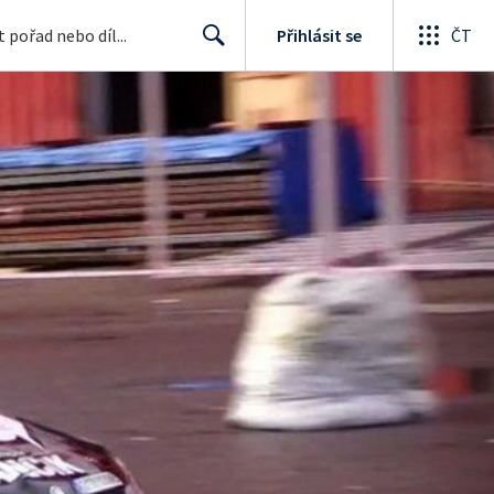
Přihlásit se
ČT
Search