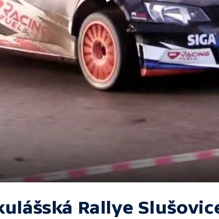
kulášská Rallye Slušovic