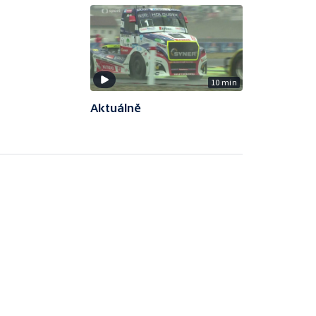
10 min
Aktuálně