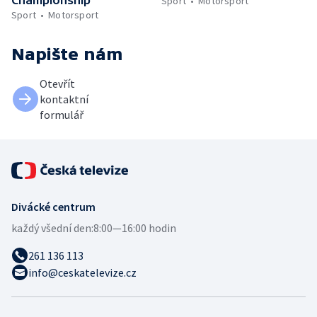
Sport
Motorsport
Sport
Motorsport
Napište nám
Otevřít
kontaktní
formulář
Divácké centrum
každý všední den:
8:00—16:00 hodin
261 136 113
info@ceskatelevize.cz