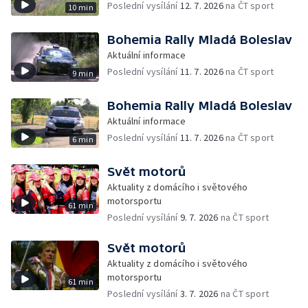
Poslední vysílání
12. 7. 2026
na ČT sport
10 min
Bohemia Rally Mladá Boleslav
Aktuální informace
Poslední vysílání
11. 7. 2026
na ČT sport
9 min
Bohemia Rally Mladá Boleslav
Aktuální informace
Poslední vysílání
11. 7. 2026
na ČT sport
6 min
Svět motorů
Aktuality z domácího i světového
motorsportu
61 min
Poslední vysílání
9. 7. 2026
na ČT sport
Svět motorů
Aktuality z domácího i světového
motorsportu
61 min
Poslední vysílání
3. 7. 2026
na ČT sport