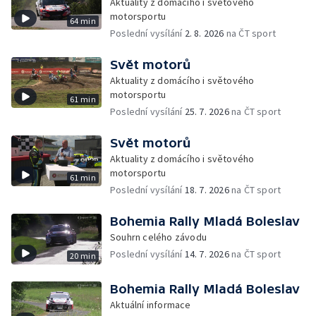
Aktuality z domácího i světového
motorsportu
64 min
Poslední vysílání
2. 8. 2026
na ČT sport
Svět motorů
Aktuality z domácího i světového
motorsportu
61 min
Poslední vysílání
25. 7. 2026
na ČT sport
Svět motorů
Aktuality z domácího i světového
motorsportu
61 min
Poslední vysílání
18. 7. 2026
na ČT sport
Bohemia Rally Mladá Boleslav
Souhrn celého závodu
Poslední vysílání
14. 7. 2026
na ČT sport
20 min
Bohemia Rally Mladá Boleslav
Aktuální informace