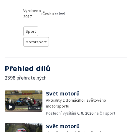
Vyrobeno
•
Česko
2017
Sport
Motorsport
Přehled dílů
2398 přehratelných
Svět motorů
Aktuality z domácího i světového
motorsportu
61 min
Poslední vysílání
6. 8. 2026
na ČT sport
Svět motorů