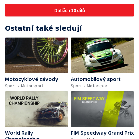
Dalších 10 dílů
Ostatní také sledují
Motocyklové závody
Automobilový sport
Sport
Motorsport
Sport
Motorsport
World Rally
FIM Speedway Grand Prix
Championship