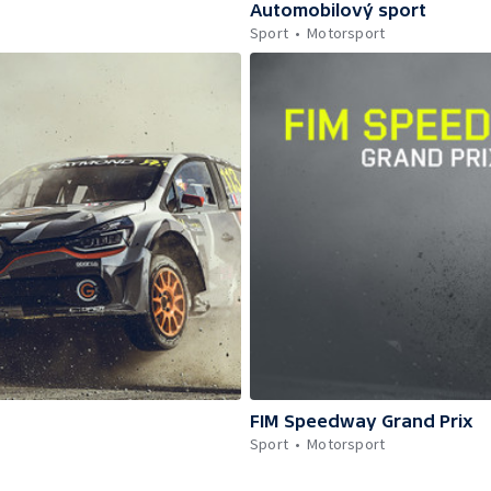
Automobilový sport
Sport
Motorsport
FIM Speedway Grand Prix
Sport
Motorsport