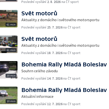
Poslední vysílání
2. 8. 2026
na ČT sport
Svět motorů
Aktuality z domácího i světového motorsportu
61 min
Poslední vysílání
25. 7. 2026
na ČT sport
Svět motorů
Aktuality z domácího i světového motorsportu
61 min
Poslední vysílání
18. 7. 2026
na ČT sport
Bohemia Rally Mladá Boleslav
Souhrn celého závodu
20 min
Poslední vysílání
14. 7. 2026
na ČT sport
Bohemia Rally Mladá Boleslav
Aktuální informace
10 min
Poslední vysílání
12. 7. 2026
na ČT sport