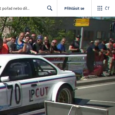
Přihlásit se
ČT
Search