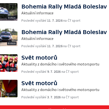
Bohemia Rally Mladá Boleslav
Aktuální informace
9 min
Poslední vysílání
11. 7. 2026
na ČT sport
Bohemia Rally Mladá Boleslav
Aktuální informace
6 min
Poslední vysílání
11. 7. 2026
na ČT sport
Svět motorů
Aktuality z domácího i světového motorsportu
61 min
Poslední vysílání
9. 7. 2026
na ČT sport
Svět motorů
Aktuality z domácího i světového motorsportu
61 min
Poslední vysílání
3. 7. 2026
na ČT sport