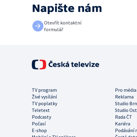
Napište nám
Otevřít kontaktní
formulář
TV program
Pro média
Živé vysílání
Reklama
TV poplatky
Studio Br
Teletext
Studio Os
Podcasty
Rada ČT
Počasí
Kariéra
E-shop
Podávání 