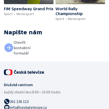
FIM Speedway Grand Prix
World Rally
Championship
Sport
Motorsport
Sport
Motorsport
Napište nám
Otevřít
kontaktní
formulář
Divácké centrum
každý všední den:
8:00—16:00 hodin
261 136 113
info@ceskatelevize.cz