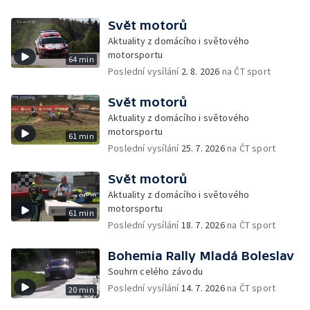
Svět motorů
Aktuality z domácího i světového
motorsportu
64 min
Poslední vysílání
2. 8. 2026
na ČT sport
Svět motorů
Aktuality z domácího i světového
motorsportu
61 min
Poslední vysílání
25. 7. 2026
na ČT sport
Svět motorů
Aktuality z domácího i světového
motorsportu
61 min
Poslední vysílání
18. 7. 2026
na ČT sport
Bohemia Rally Mladá Boleslav
Souhrn celého závodu
Poslední vysílání
14. 7. 2026
na ČT sport
20 min