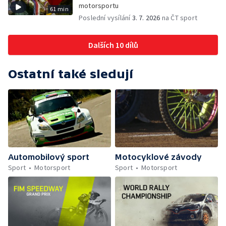
motorsportu
61 min
Poslední vysílání
3. 7. 2026
na ČT sport
Dalších 10 dílů
Ostatní také sledují
Automobilový sport
Motocyklové závody
Sport
Motorsport
Sport
Motorsport