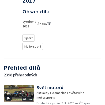
2017
Obsah dílu
Vyrobeno
•
Česko
2017
Sport
Motorsport
Přehled dílů
2398 přehratelných
Svět motorů
Aktuality z domácího i světového
motorsportu
61 min
Poslední vysílání
9. 8. 2026
na ČT sport