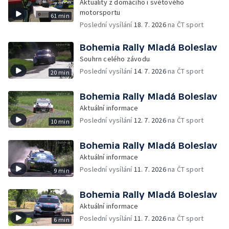
Aktuality z domácího i světového
motorsportu
61 min
Poslední vysílání
18. 7. 2026
na ČT sport
Bohemia Rally Mladá Boleslav
Souhrn celého závodu
Poslední vysílání
14. 7. 2026
na ČT sport
20 min
Bohemia Rally Mladá Boleslav
Aktuální informace
Poslední vysílání
12. 7. 2026
na ČT sport
10 min
Bohemia Rally Mladá Boleslav
Aktuální informace
Poslední vysílání
11. 7. 2026
na ČT sport
9 min
Bohemia Rally Mladá Boleslav
Aktuální informace
Poslední vysílání
11. 7. 2026
na ČT sport
6 min