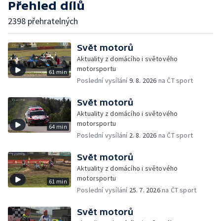
Přehled dílů
2398 přehratelných
Svět motorů
Aktuality z domácího i světového
motorsportu
61 min
Poslední vysílání
9. 8. 2026
na ČT sport
Svět motorů
Aktuality z domácího i světového
motorsportu
64 min
Poslední vysílání
2. 8. 2026
na ČT sport
Svět motorů
Aktuality z domácího i světového
motorsportu
61 min
Poslední vysílání
25. 7. 2026
na ČT sport
Svět motorů