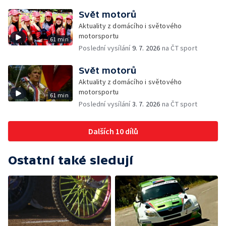
Svět motorů
Aktuality z domácího i světového
motorsportu
61 min
Poslední vysílání
9. 7. 2026
na ČT sport
Svět motorů
Aktuality z domácího i světového
motorsportu
61 min
Poslední vysílání
3. 7. 2026
na ČT sport
Dalších 10 dílů
Ostatní také sledují