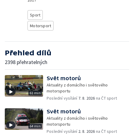
2017
Sport
Motorsport
Přehled dílů
2398 přehratelných
Svět motorů
Aktuality z domácího i světového
motorsportu
61 min
Poslední vysílání
7. 8. 2026
na ČT sport
Svět motorů
Aktuality z domácího i světového
motorsportu
64 min
Poslední vysílání
2. 8. 2026
na ČT sport