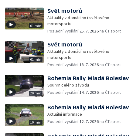
Svět motorů
Aktuality z domácího i světového
motorsportu
61 min
Poslední vysílání
25. 7. 2026
na ČT sport
Svět motorů
Aktuality z domácího i světového
motorsportu
61 min
Poslední vysílání
18. 7. 2026
na ČT sport
Bohemia Rally Mladá Boleslav
Souhrn celého závodu
Poslední vysílání
14. 7. 2026
na ČT sport
20 min
Bohemia Rally Mladá Boleslav
Aktuální informace
Poslední vysílání
12. 7. 2026
na ČT sport
10 min