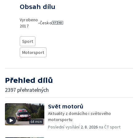
Obsah dílu
Vyrobeno
•
Česko
2017
Sport
Motorsport
Přehled dílů
2397 přehratelných
Svět motorů
Aktuality z domácího i světového
motorsportu
64 min
Poslední vysílání
2. 8. 2026
na ČT sport