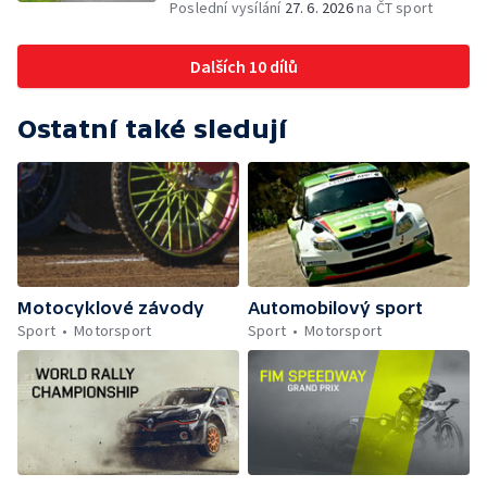
Poslední vysílání
27. 6. 2026
na ČT sport
Dalších 10 dílů
Ostatní také sledují
Motocyklové závody
Automobilový sport
Sport
Motorsport
Sport
Motorsport