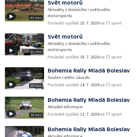
Svět motorů
Aktuality z domácího i světového
motorsportu
61 min
Poslední vysílání
25. 7. 2026
na ČT sport
Svět motorů
Aktuality z domácího i světového
motorsportu
61 min
Poslední vysílání
18. 7. 2026
na ČT sport
Bohemia Rally Mladá Boleslav
Souhrn celého závodu
Poslední vysílání
14. 7. 2026
na ČT sport
20 min
Bohemia Rally Mladá Boleslav
Aktuální informace
Poslední vysílání
12. 7. 2026
na ČT sport
10 min
Bohemia Rally Mladá Boleslav
Aktuální informace