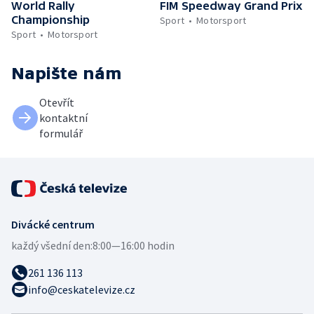
World Rally
FIM Speedway Grand Prix
Championship
Sport
Motorsport
Sport
Motorsport
Napište nám
Otevřít
kontaktní
formulář
Divácké centrum
každý všední den:
8:00—16:00 hodin
261 136 113
info@ceskatelevize.cz