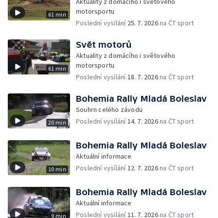
Aktuality z domácího i světového
motorsportu
61 min
Poslední vysílání
25. 7. 2026
na ČT sport
Svět motorů
Aktuality z domácího i světového
motorsportu
61 min
Poslední vysílání
18. 7. 2026
na ČT sport
Bohemia Rally Mladá Boleslav
Souhrn celého závodu
Poslední vysílání
14. 7. 2026
na ČT sport
20 min
Bohemia Rally Mladá Boleslav
Aktuální informace
Poslední vysílání
12. 7. 2026
na ČT sport
10 min
Bohemia Rally Mladá Boleslav
Aktuální informace
Poslední vysílání
11. 7. 2026
na ČT sport
9 min