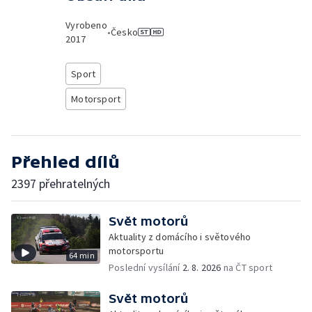
Vyrobeno
•
Česko
2017
Sport
Motorsport
Přehled dílů
2397 přehratelných
Svět motorů
Aktuality z domácího i světového
motorsportu
64 min
Poslední vysílání
2. 8. 2026
na ČT sport
Svět motorů