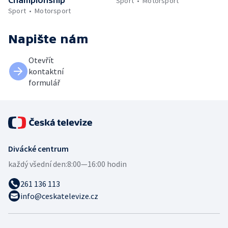
Sport
Motorsport
Sport
Motorsport
Napište nám
Otevřít
kontaktní
formulář
Divácké centrum
každý všední den:
8:00—16:00 hodin
261 136 113
info@ceskatelevize.cz