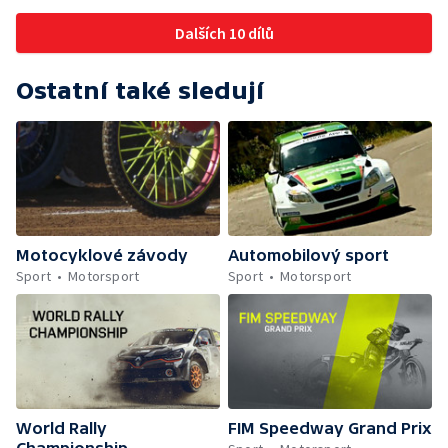
Dalších 10 dílů
Ostatní také sledují
Motocyklové závody
Automobilový sport
Sport
Motorsport
Sport
Motorsport
World Rally
FIM Speedway Grand Prix
Championship