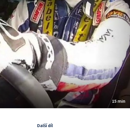
15 min
Další díl