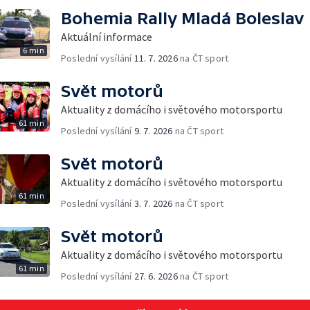
Bohemia Rally Mladá Boleslav
Aktuální informace
6 min
Poslední vysílání
11. 7. 2026
na ČT sport
Svět motorů
Aktuality z domácího i světového motorsportu
61 min
Poslední vysílání
9. 7. 2026
na ČT sport
Svět motorů
Aktuality z domácího i světového motorsportu
61 min
Poslední vysílání
3. 7. 2026
na ČT sport
Svět motorů
Aktuality z domácího i světového motorsportu
61 min
Poslední vysílání
27. 6. 2026
na ČT sport