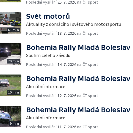
Poslední vysílání
25. 7. 2026
na ČT sport
Svět motorů
Aktuality z domácího i světového motorsportu
61 min
Poslední vysílání
18. 7. 2026
na ČT sport
Bohemia Rally Mladá Boleslav
Souhrn celého závodu
20 min
Poslední vysílání
14. 7. 2026
na ČT sport
Bohemia Rally Mladá Boleslav
Aktuální informace
10 min
Poslední vysílání
12. 7. 2026
na ČT sport
Bohemia Rally Mladá Boleslav
Aktuální informace
9 min
Poslední vysílání
11. 7. 2026
na ČT sport