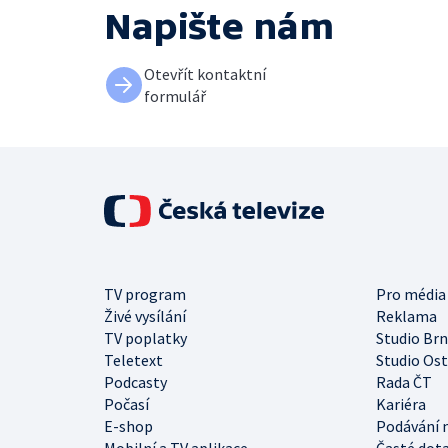
Napište nám
Otevřít kontaktní
formulář
TV program
Pro média
Živé vysílání
Reklama
TV poplatky
Studio Br
Teletext
Studio Os
Podcasty
Rada ČT
Počasí
Kariéra
E-shop
Podávání 