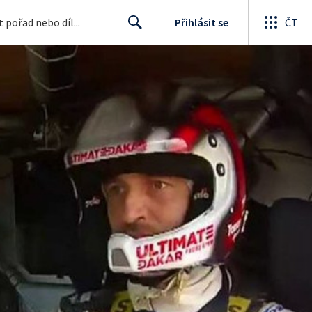
Přihlásit se
ČT
Search