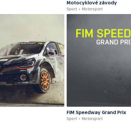
Motocyklové závody
Sport
Motorsport
FIM Speedway Grand Prix
Sport
Motorsport