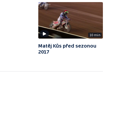
10 min
Matěj Kůs před sezonou
2017