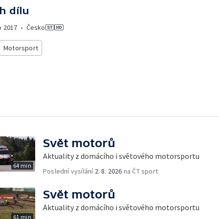
h dílu
o
2017
•
Česko
Motorsport
Svět motorů
Aktuality z domácího i světového motorsportu
64 min
Poslední vysílání
2. 8. 2026
na ČT sport
Svět motorů
Aktuality z domácího i světového motorsportu
61 min