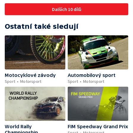
Dalších 10 dílů
Ostatní také sledují
Motocyklové závody
Automobilový sport
Sport
Motorsport
Sport
Motorsport
World Rally
FIM Speedway Grand Prix
Championship
Sport
Motorsport