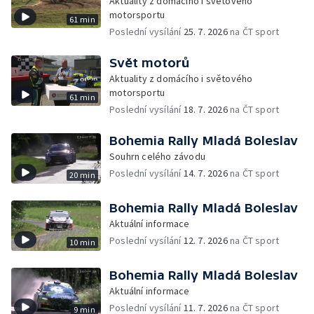
Aktuality z domácího i světového
motorsportu
61 min
Poslední vysílání
25. 7. 2026
na ČT sport
Svět motorů
Aktuality z domácího i světového
motorsportu
61 min
Poslední vysílání
18. 7. 2026
na ČT sport
Bohemia Rally Mladá Boleslav
Souhrn celého závodu
Poslední vysílání
14. 7. 2026
na ČT sport
20 min
Bohemia Rally Mladá Boleslav
Aktuální informace
Poslední vysílání
12. 7. 2026
na ČT sport
10 min
Bohemia Rally Mladá Boleslav
Aktuální informace
Poslední vysílání
11. 7. 2026
na ČT sport
9 min