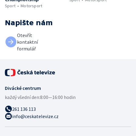
Sport
Motorsport
Napište nám
Otevřít
kontaktní
formulář
Divácké centrum
každý všední den:
8:00—16:00 hodin
261 136 113
info@ceskatelevize.cz