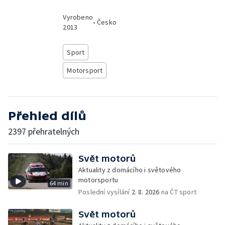
Vyrobeno
•
Česko
2013
Sport
Motorsport
Přehled dílů
2397 přehratelných
Svět motorů
Aktuality z domácího i světového
motorsportu
64 min
Poslední vysílání
2. 8. 2026
na ČT sport
Svět motorů