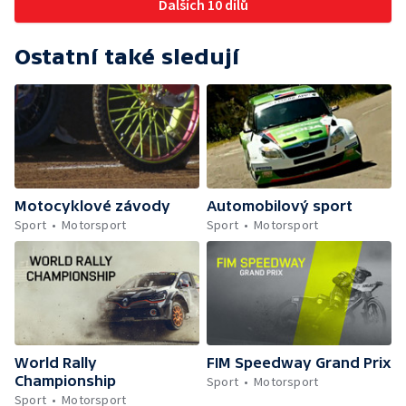
Dalších 10 dílů
Ostatní také sledují
Motocyklové závody
Automobilový sport
Sport
Motorsport
Sport
Motorsport
World Rally
FIM Speedway Grand Prix
Championship
Sport
Motorsport
Sport
Motorsport