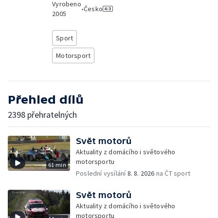
Vyrobeno
•
Česko
2005
Sport
Motorsport
Přehled dílů
2398 přehratelných
Svět motorů
Aktuality z domácího i světového
motorsportu
61 min
Poslední vysílání
8. 8. 2026
na ČT sport
Svět motorů
Aktuality z domácího i světového
motorsportu