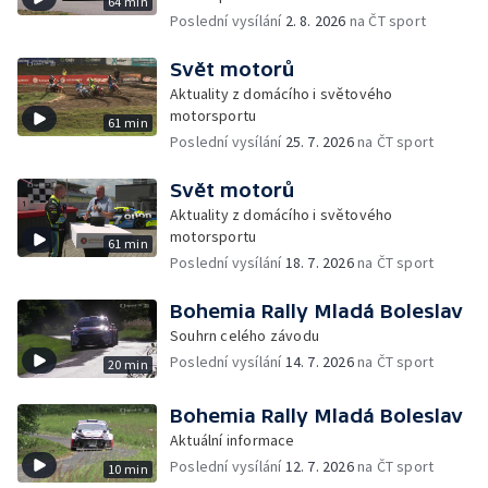
64 min
Poslední vysílání
2. 8. 2026
na ČT sport
Svět motorů
Aktuality z domácího i světového
motorsportu
61 min
Poslední vysílání
25. 7. 2026
na ČT sport
Svět motorů
Aktuality z domácího i světového
motorsportu
61 min
Poslední vysílání
18. 7. 2026
na ČT sport
Bohemia Rally Mladá Boleslav
Souhrn celého závodu
Poslední vysílání
14. 7. 2026
na ČT sport
20 min
Bohemia Rally Mladá Boleslav
Aktuální informace
Poslední vysílání
12. 7. 2026
na ČT sport
10 min