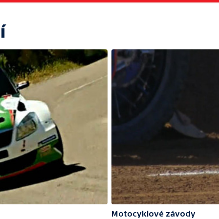
í
Motocyklové závody