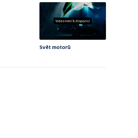
Video není k dispozici
Svět motorů