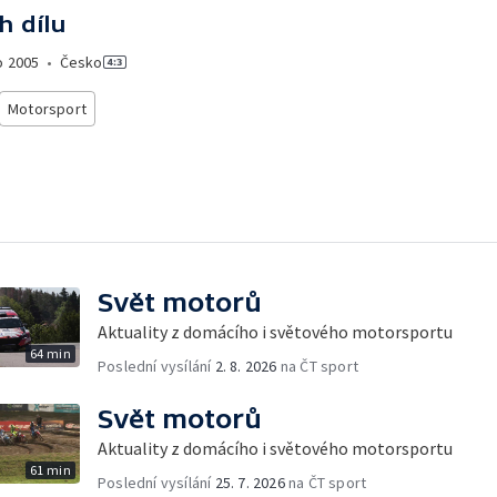
h dílu
o
2005
•
Česko
Motorsport
Svět motorů
Aktuality z domácího i světového motorsportu
64 min
Poslední vysílání
2. 8. 2026
na ČT sport
Svět motorů
Aktuality z domácího i světového motorsportu
61 min
Poslední vysílání
25. 7. 2026
na ČT sport