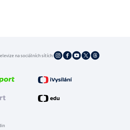
elevize na sociálních sítích:
din