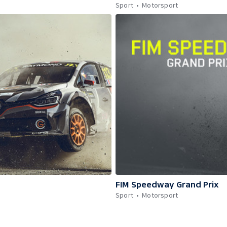
Sport
Motorsport
FIM Speedway Grand Prix
Sport
Motorsport