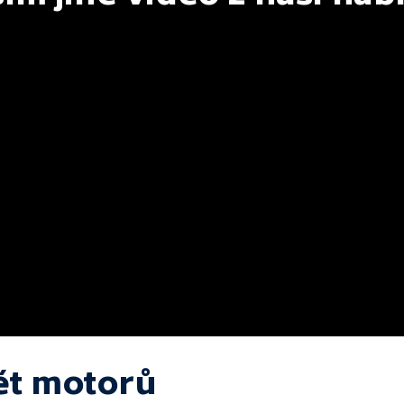
ět motorů