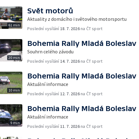
Svět motorů
Aktuality z domácího i světového motorsportu
61 min
Poslední vysílání
18. 7. 2026
na ČT sport
Bohemia Rally Mladá Boleslav
Souhrn celého závodu
20 min
Poslední vysílání
14. 7. 2026
na ČT sport
Bohemia Rally Mladá Boleslav
Aktuální informace
10 min
Poslední vysílání
12. 7. 2026
na ČT sport
Bohemia Rally Mladá Boleslav
Aktuální informace
9 min
Poslední vysílání
11. 7. 2026
na ČT sport