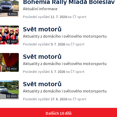
Bohemia Rally Mladá Boleslav
Aktuální informace
6 min
Poslední vysílání
11. 7. 2026
na ČT sport
Svět motorů
Aktuality z domácího i světového motorsportu
61 min
Poslední vysílání
9. 7. 2026
na ČT sport
Svět motorů
Aktuality z domácího i světového motorsportu
61 min
Poslední vysílání
3. 7. 2026
na ČT sport
Svět motorů
Aktuality z domácího i světového motorsportu
61 min
Poslední vysílání
27. 6. 2026
na ČT sport
Dalších 10 dílů