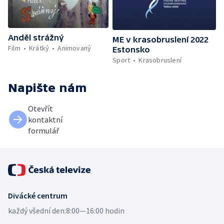
Anděl strážný
ME v krasobruslení 2022
Film
Krátký
Animovaný
Estonsko
Sport
Krasobruslení
Napište nám
Otevřít
kontaktní
formulář
Divácké centrum
každý všední den:
8:00—16:00 hodin