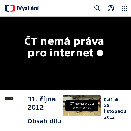
Close
Search
ČT nemá práva 
pro internet
31. října
Další díl
ČT nemá práva
28.
2012
pro internet
listopadu
2012
Obsah dílu