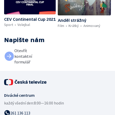
CEV Continental Cup 2021
Anděl strážný
Sport
Volejbal
Film
Krátký
Animovaný
Napište nám
Otevřít
kontaktní
formulář
Divácké centrum
každý všední den:
8:00—16:00 hodin
261 136 113