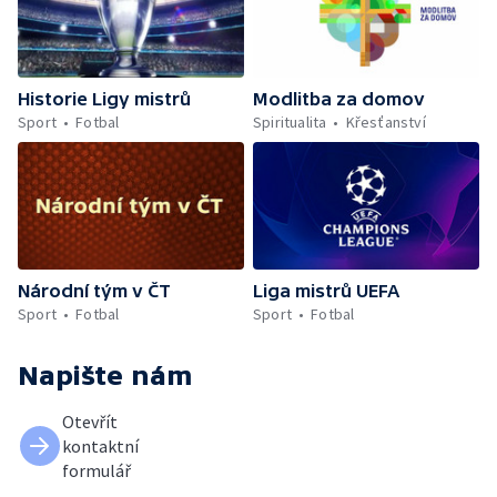
Historie Ligy mistrů
Modlitba za domov
Sport
Fotbal
Spiritualita
Křesťanství
Národní tým v ČT
Liga mistrů UEFA
Sport
Fotbal
Sport
Fotbal
Napište nám
Otevřít
kontaktní
formulář