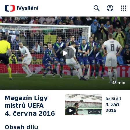
Close
Search
45 min
Magazín Ligy
Další díl
mistrů UEFA
3. září
2016
4. června 2016
24 min
Obsah dílu