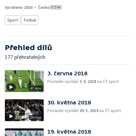
Vyrobeno
2016
•
Česko
Sport
Fotbal
Přehled dílů
177 přehratelných
3. června 2018
Poslední vysílání
3. 6. 2018
na ČT sport
47 min
30. května 2018
Poslední vysílání
30. 5. 2018
na ČT sport
24 min
19. května 2018