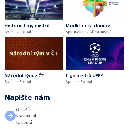
Historie Ligy mistrů
Modlitba za domov
Sport
Fotbal
Spiritualita
Křesťanství
Národní tým v ČT
Liga mistrů UEFA
Sport
Fotbal
Sport
Fotbal
Napište nám
Otevřít
kontaktní
formulář