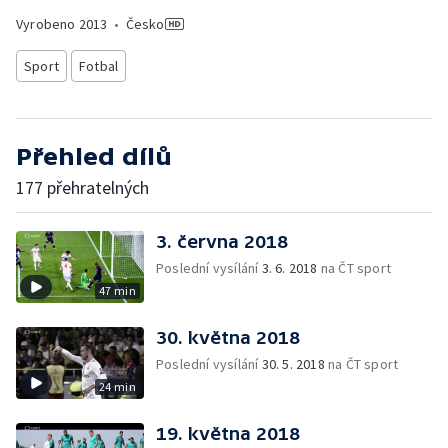
Vyrobeno
2013
•
Česko
Sport
Fotbal
Přehled dílů
177 přehratelných
3. června 2018
Poslední vysílání
3. 6. 2018
na ČT sport
47 min
30. května 2018
Poslední vysílání
30. 5. 2018
na ČT sport
24 min
19. května 2018