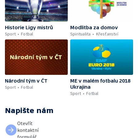
Historie Ligy mistrů
Modlitba za domov
Sport
Fotbal
Spiritualita
Křesťanství
Národní tým v ČT
ME v malém fotbalu 2018
Ukrajina
Sport
Fotbal
Sport
Fotbal
Napište nám
Otevřít
kontaktní
formulář