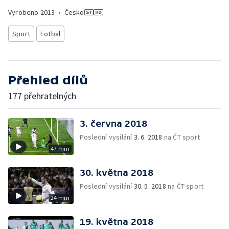
Vyrobeno
2013
•
Česko
Sport
Fotbal
Přehled dílů
177 přehratelných
3. června 2018
Poslední vysílání
3. 6. 2018
na ČT sport
47 min
30. května 2018
Poslední vysílání
30. 5. 2018
na ČT sport
24 min
19. května 2018