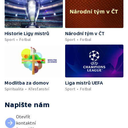
Historie Ligy mistrů
Národní tým v ČT
Sport
Fotbal
Sport
Fotbal
Modlitba za domov
Liga mistrů UEFA
Spiritualita
Křesťanství
Sport
Fotbal
Napište nám
Otevřít
kontaktní