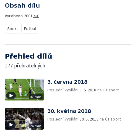
Obsah dílu
Vyrobeno
2001
Sport
Fotbal
Přehled dílů
177 přehratelných
3. června 2018
Poslední vysílání
3. 6. 2018
na ČT sport
47 min
30. května 2018
Poslední vysílání
30. 5. 2018
na ČT sport
24 min