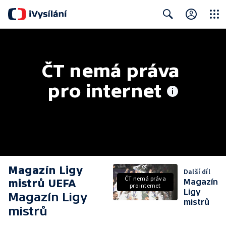
Close
Search
ČT nemá práva 
pro internet
Magazín Ligy
Další díl
ČT nemá práva
mistrů UEFA
Magazín
pro internet
Ligy
Magazín Ligy
mistrů
mistrů