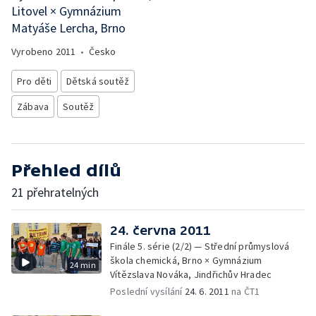
Litovel × Gymnázium
Matyáše Lercha, Brno
Vyrobeno
2011
•
Česko
Pro děti
Dětská soutěž
Zábava
Soutěž
Přehled dílů
21 přehratelných
24. června 2011
Finále 5. série (2/2) — Střední průmyslová
škola chemická, Brno × Gymnázium
24 min
Vítězslava Nováka, Jindřichův Hradec
Poslední vysílání
24. 6. 2011
na ČT1