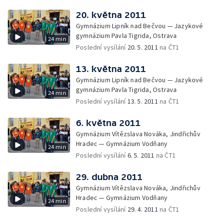
20. května 2011
Gymnázium Lipník nad Bečvou — Jazykové
gymnázium Pavla Tigrida, Ostrava
24 min
Poslední vysílání
20. 5. 2011
na ČT1
13. května 2011
Gymnázium Lipník nad Bečvou — Jazykové
gymnázium Pavla Tigrida, Ostrava
24 min
Poslední vysílání
13. 5. 2011
na ČT1
6. května 2011
Gymnázium Vítězslava Nováka, Jindřichův
Hradec — Gymnázium Vodňany
24 min
Poslední vysílání
6. 5. 2011
na ČT1
29. dubna 2011
Gymnázium Vítězslava Nováka, Jindřichův
Hradec — Gymnázium Vodňany
24 min
Poslední vysílání
29. 4. 2011
na ČT1