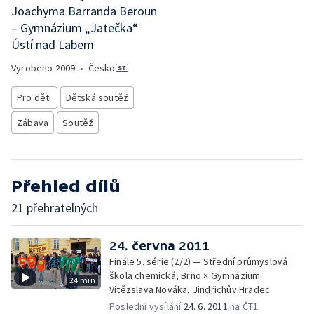
Joachyma Barranda Beroun
– Gymnázium „Jatečka“
Ústí nad Labem
Vyrobeno
2009
•
Česko
Pro děti
Dětská soutěž
Zábava
Soutěž
Přehled dílů
21 přehratelných
24. června 2011
Finále 5. série (2/2) — Střední průmyslová
škola chemická, Brno × Gymnázium
24 min
Vítězslava Nováka, Jindřichův Hradec
Poslední vysílání
24. 6. 2011
na ČT1