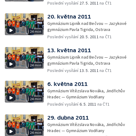
Poslední vysílání
27. 5. 2011
na ČT1
20. května 2011
Gymnázium Lipník nad Bečvou — Jazykové
gymnázium Pavla Tigrida, Ostrava
24 min
Poslední vysílání
20. 5. 2011
na ČT1
13. května 2011
Gymnázium Lipník nad Bečvou — Jazykové
gymnázium Pavla Tigrida, Ostrava
24 min
Poslední vysílání
13. 5. 2011
na ČT1
6. května 2011
Gymnázium Vítězslava Nováka, Jindřichův
Hradec — Gymnázium Vodňany
24 min
Poslední vysílání
6. 5. 2011
na ČT1
29. dubna 2011
Gymnázium Vítězslava Nováka, Jindřichův
Hradec — Gymnázium Vodňany
24 min