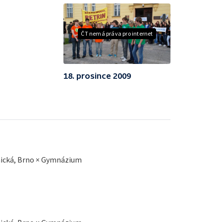
ČT nemá práva pro internet
18. prosince 2009
emická, Brno × Gymnázium