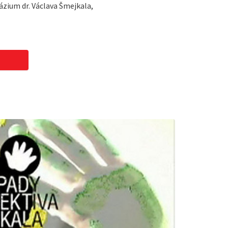
ium dr. Václava Šmejkala,