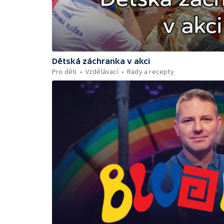
Dětská záchranka v akci
Pro děti
Vzdělávací
Rady a recepty