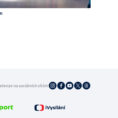
em
elevize na sociálních sítích: