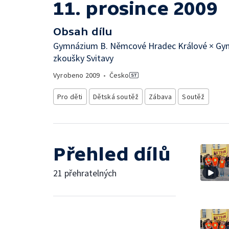
11. prosince 2009
Obsah dílu
Gymnázium B. Němcové Hradec Králové × Gymn
zkoušky Svitavy
Vyrobeno
2009
•
Česko
Pro děti
Dětská soutěž
Zábava
Soutěž
Přehled dílů
21 přehratelných