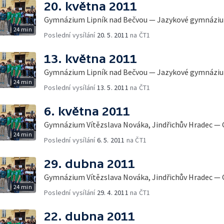
20. května 2011
Gymnázium Lipník nad Bečvou — Jazykové gymnázium
24 min
Poslední vysílání
20. 5. 2011
na ČT1
13. května 2011
Gymnázium Lipník nad Bečvou — Jazykové gymnázium
24 min
Poslední vysílání
13. 5. 2011
na ČT1
6. května 2011
Gymnázium Vítězslava Nováka, Jindřichův Hradec 
24 min
Poslední vysílání
6. 5. 2011
na ČT1
29. dubna 2011
Gymnázium Vítězslava Nováka, Jindřichův Hradec 
24 min
Poslední vysílání
29. 4. 2011
na ČT1
22. dubna 2011