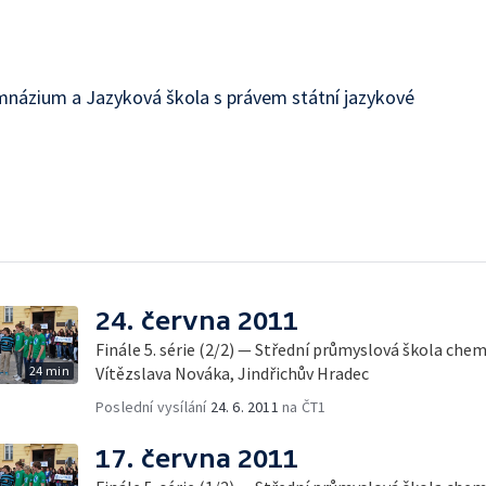
ázium a Jazyková škola s právem státní jazykové
24. června 2011
Finále 5. série (2/2) — Střední průmyslová škola ch
24 min
Vítězslava Nováka, Jindřichův Hradec
Poslední vysílání
24. 6. 2011
na ČT1
17. června 2011