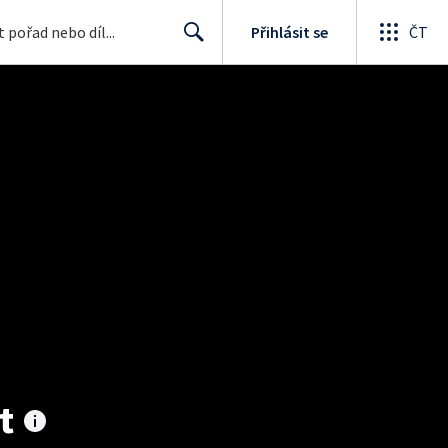
Přihlásit se
ČT
Search
t