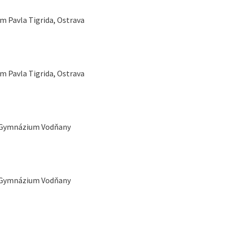
 Pavla Tigrida, Ostrava
 Pavla Tigrida, Ostrava
— Gymnázium Vodňany
— Gymnázium Vodňany