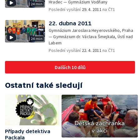
Hradec — Gymnázium Vodňany
24 min
Poslední vysílání
29. 4. 2011
na ČT1
22. dubna 2011
Gymnázium Jaroslava Heyerovského, Praha
— Gymnázium dr. Václava Šmejkala, Ústí nad
24 min
Labem
Poslední vysílání
22. 4. 2011
na ČT1
Dalších 10 dílů
Ostatní také sledují
Případy detektiva
Packala