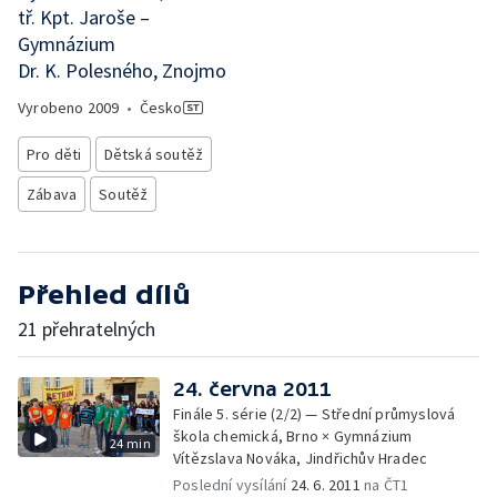
tř. Kpt. Jaroše –
Gymnázium
Dr. K. Polesného, Znojmo
Vyrobeno
2009
•
Česko
Pro děti
Dětská soutěž
Zábava
Soutěž
Přehled dílů
21 přehratelných
24. června 2011
Finále 5. série (2/2) — Střední průmyslová
škola chemická, Brno × Gymnázium
24 min
Vítězslava Nováka, Jindřichův Hradec
Poslední vysílání
24. 6. 2011
na ČT1