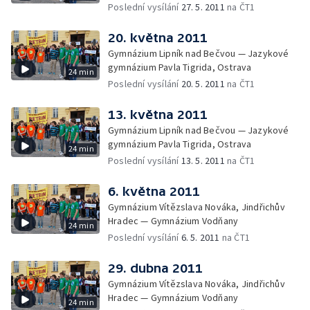
Poslední vysílání
27. 5. 2011
na ČT1
20. května 2011
Gymnázium Lipník nad Bečvou — Jazykové
gymnázium Pavla Tigrida, Ostrava
24 min
Poslední vysílání
20. 5. 2011
na ČT1
13. května 2011
Gymnázium Lipník nad Bečvou — Jazykové
gymnázium Pavla Tigrida, Ostrava
24 min
Poslední vysílání
13. 5. 2011
na ČT1
6. května 2011
Gymnázium Vítězslava Nováka, Jindřichův
Hradec — Gymnázium Vodňany
24 min
Poslední vysílání
6. 5. 2011
na ČT1
29. dubna 2011
Gymnázium Vítězslava Nováka, Jindřichův
Hradec — Gymnázium Vodňany
24 min