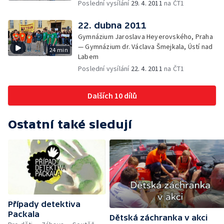
Poslední vysílání
29. 4. 2011
na ČT1
22. dubna 2011
Gymnázium Jaroslava Heyerovského, Praha
— Gymnázium dr. Václava Šmejkala, Ústí nad
24 min
Labem
Poslední vysílání
22. 4. 2011
na ČT1
Dalších 10 dílů
Ostatní také sledují
Případy detektiva
Packala
Dětská záchranka v akci