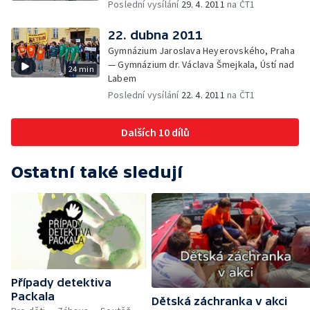
Poslední vysílání
29. 4. 2011
na ČT1
22. dubna 2011
Gymnázium Jaroslava Heyerovského, Praha
— Gymnázium dr. Václava Šmejkala, Ústí nad
24 min
Labem
Poslední vysílání
22. 4. 2011
na ČT1
Dalších 10 dílů
Ostatní také sledují
Případy detektiva
Packala
Dětská záchranka v akci