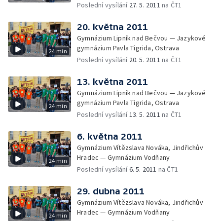
Poslední vysílání
27. 5. 2011
na ČT1
20. května 2011
Gymnázium Lipník nad Bečvou — Jazykové
gymnázium Pavla Tigrida, Ostrava
24 min
Poslední vysílání
20. 5. 2011
na ČT1
13. května 2011
Gymnázium Lipník nad Bečvou — Jazykové
gymnázium Pavla Tigrida, Ostrava
24 min
Poslední vysílání
13. 5. 2011
na ČT1
6. května 2011
Gymnázium Vítězslava Nováka, Jindřichův
Hradec — Gymnázium Vodňany
24 min
Poslední vysílání
6. 5. 2011
na ČT1
29. dubna 2011
Gymnázium Vítězslava Nováka, Jindřichův
Hradec — Gymnázium Vodňany
24 min