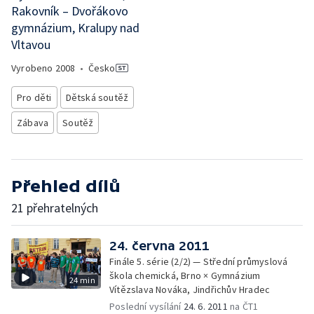
Rakovník – Dvořákovo
gymnázium, Kralupy nad
Vltavou
Vyrobeno
2008
•
Česko
Pro děti
Dětská soutěž
Zábava
Soutěž
Přehled dílů
21 přehratelných
24. června 2011
Finále 5. série (2/2) — Střední průmyslová
škola chemická, Brno × Gymnázium
24 min
Vítězslava Nováka, Jindřichův Hradec
Poslední vysílání
24. 6. 2011
na ČT1