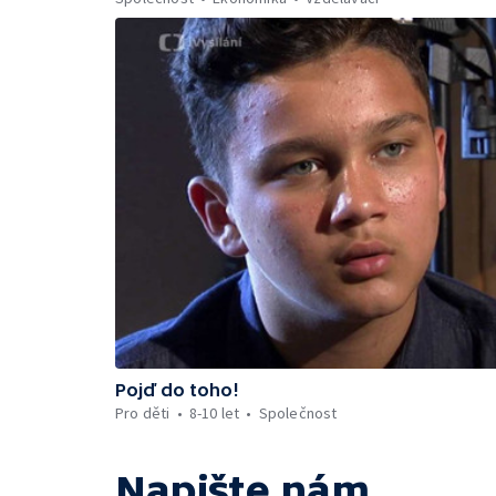
Pojď do toho!
Pro děti
8-10 let
Společnost
Napište nám