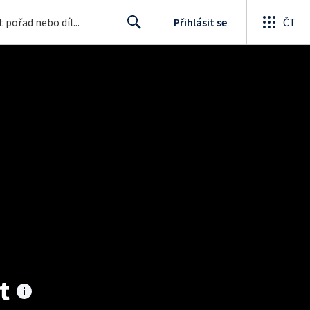
Přihlásit se
ČT
Search
t