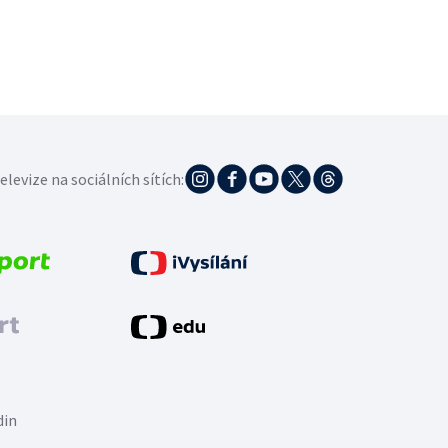
elevize na sociálních sítích:
din