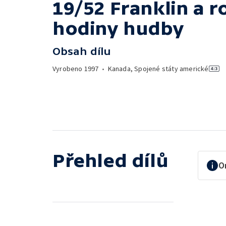
19/52 Franklin a 
hodiny hudby
Obsah dílu
Vyrobeno
1997
•
Kanada, Spojené státy americké
Přehled dílů
O