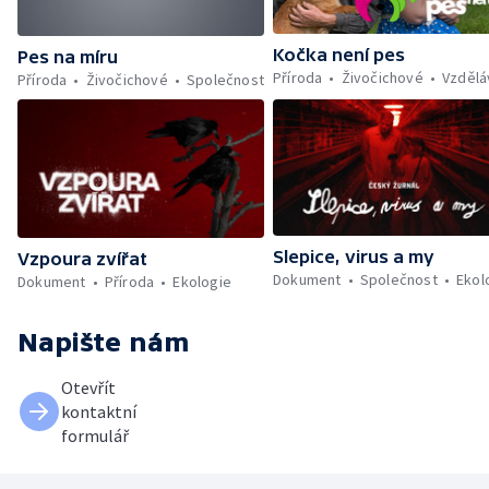
Kočka není pes
Pes na míru
Příroda
Živočichové
Vzdělá
Příroda
Živočichové
Společnost
Slepice, virus a my
Vzpoura zvířat
Dokument
Společnost
Ekol
Dokument
Příroda
Ekologie
Napište nám
Otevřít
kontaktní
formulář