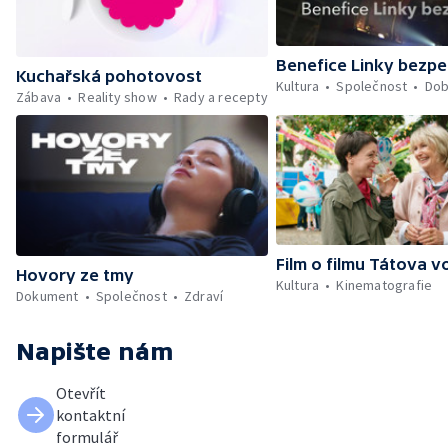
Benefice Linky bezpe
Kuchařská pohotovost
Kultura
Společnost
Dob
Zábava
Reality show
Rady a recepty
Film o filmu Tátova v
Hovory ze tmy
Kultura
Kinematografie
Dokument
Společnost
Zdraví
Napište nám
Otevřít
kontaktní
formulář