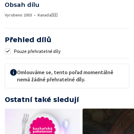
Obsah dílu
Vyrobeno
2003
•
Kanada
Přehled dílů
Pouze přehratelné díly
Omlouváme se, tento pořad momentálně
nemá žádné přehratelné díly.
Ostatní také sledují