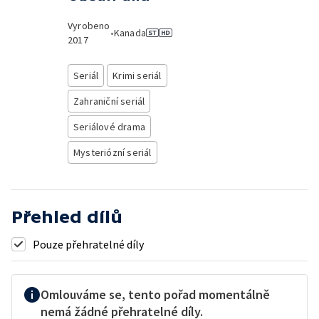
Vyrobeno
•
Kanada
2017
Seriál
Krimi seriál
Zahraniční seriál
Seriálové drama
Mysteriózní seriál
Přehled dílů
Pouze přehratelné díly
Omlouváme se, tento pořad momentálně
nemá žádné přehratelné díly.