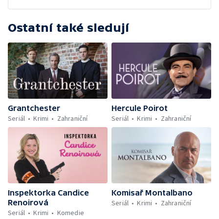
Ostatní také sledují
Grantchester
Hercule Poirot
Seriál
Krimi
Zahraniční
Seriál
Krimi
Zahraniční
Inspektorka Candice
Komisař Montalbano
Renoirová
Seriál
Krimi
Zahraniční
Seriál
Krimi
Komedie