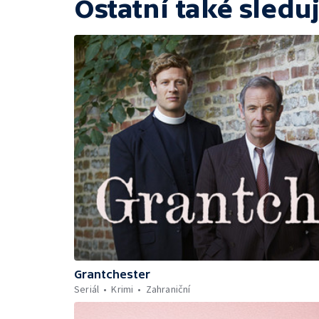
Ostatní také sleduj
Grantchester
Seriál
Krimi
Zahraniční