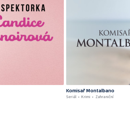
Komisař Montalbano
Seriál
Krimi
Zahraniční