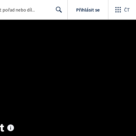
Přihlásit se
ČT
Search
t