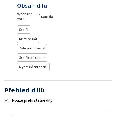
Obsah dílu
Vyrobeno
•
Kanada
2012
Seriál
Krimi seriál
Zahraniční seriál
Seriálové drama
Mysteriózní seriál
Přehled dílů
Pouze přehratelné díly