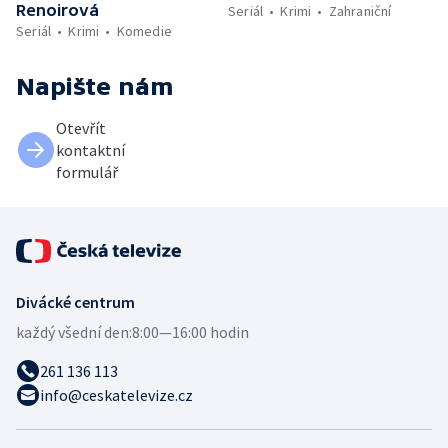
Renoirová
Seriál
Krimi
Zahraniční
Seriál
Krimi
Komedie
Napište nám
Otevřít
kontaktní
formulář
Divácké centrum
každý všední den:
8:00—16:00 hodin
261 136 113
info@ceskatelevize.cz