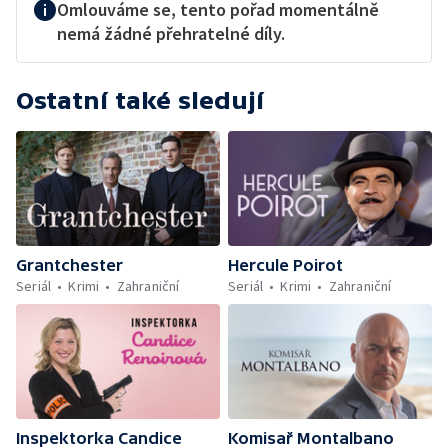
Omlouváme se, tento pořad momentálně
nemá žádné přehratelné díly.
Ostatní také sledují
Grantchester
Hercule Poirot
Seriál
Krimi
Zahraniční
Seriál
Krimi
Zahraniční
Inspektorka Candice
Komisař Montalbano