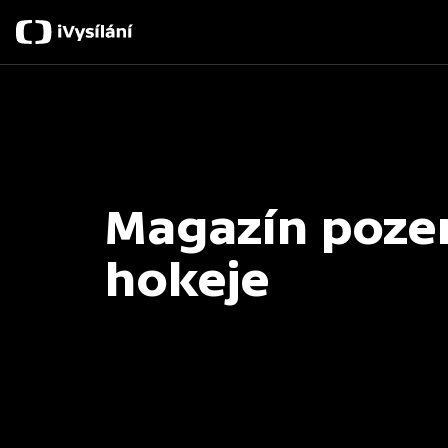
Magazín poze
hokeje