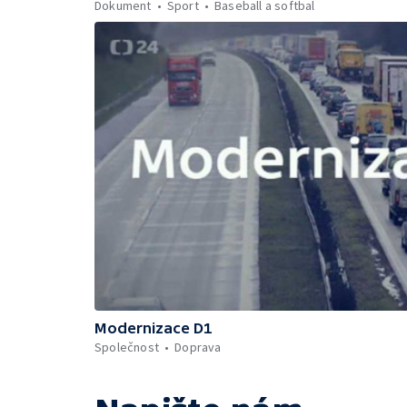
Dokument
Sport
Baseball a softbal
Modernizace D1
Společnost
Doprava