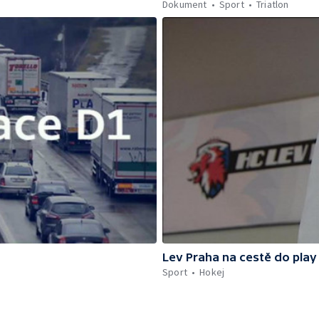
Dokument
Sport
Triatlon
Lev Praha na cestě do play
Sport
Hokej