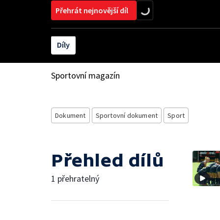
Přehrát nejnovější díl
Díly
Sportovní magazín
Dokument
Sportovní dokument
Sport
Přehled dílů
1 přehratelný