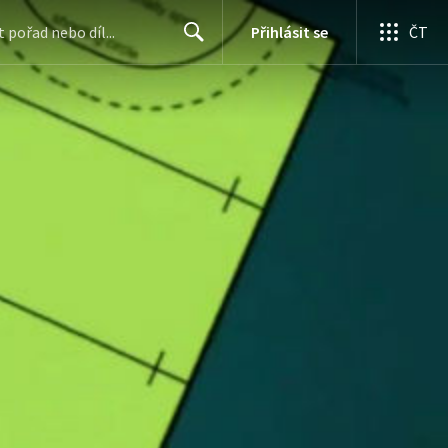
Přihlásit se
ČT
Search