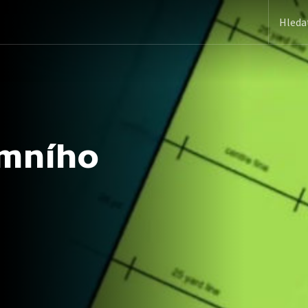
mního