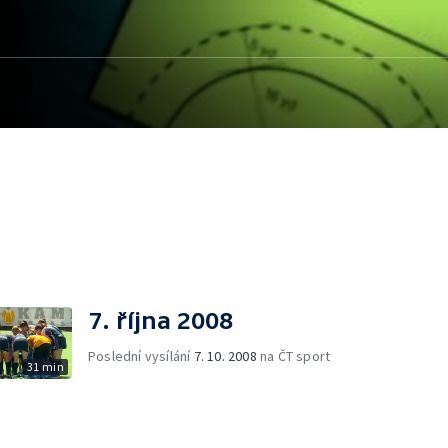
7. října 2008
Poslední vysílání
7. 10. 2008
na ČT sport
31 min