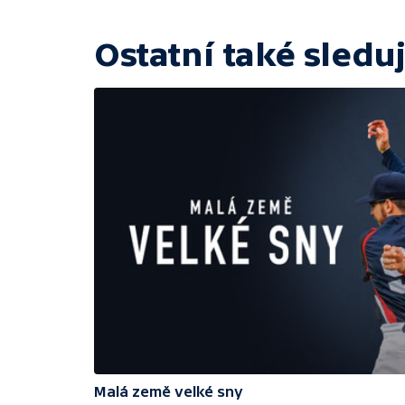
Ostatní také sleduj
Malá země velké sny