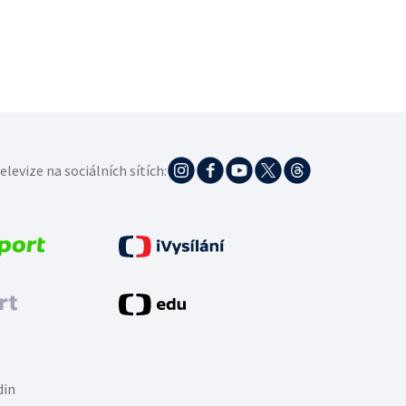
elevize na sociálních sítích:
din