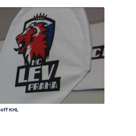
 off KHL