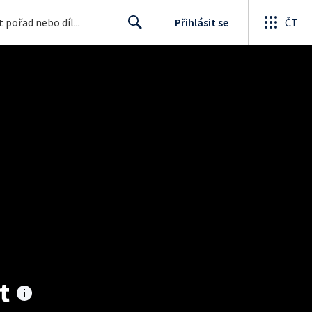
Přihlásit se
ČT
Search
t