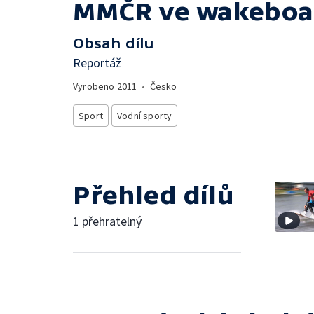
MMČR ve wakeboar
Obsah dílu
Reportáž
Vyrobeno
2011
•
Česko
Sport
Vodní sporty
Přehled dílů
1 přehratelný