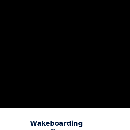
Wakeboarding