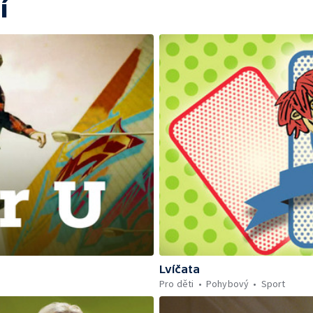
í
Lvíčata
Pro děti
Pohybový
Sport