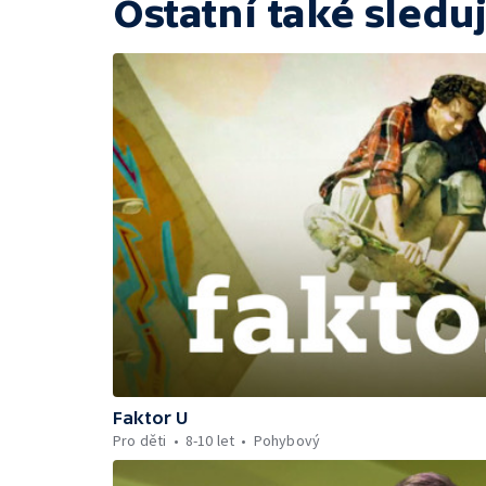
Ostatní také sleduj
Faktor U
Pro děti
8-10 let
Pohybový