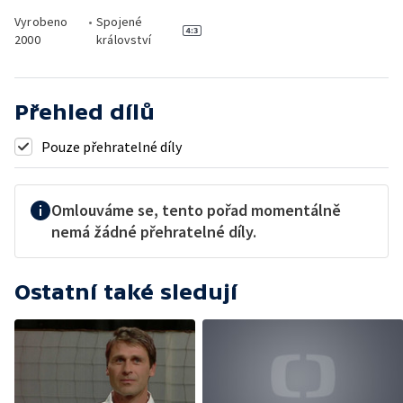
Vyrobeno
•
Spojené
2000
království
Přehled dílů
Pouze přehratelné díly
Omlouváme se, tento pořad momentálně
nemá žádné přehratelné díly.
Ostatní také sledují