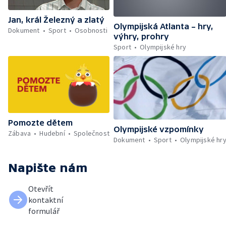
Jan, král Železný a zlatý
Olympijská Atlanta – hry,
Dokument
Sport
Osobnosti
výhry, prohry
Sport
Olympijské hry
Pomozte dětem
Olympijské vzpomínky
Zábava
Hudební
Společnost
Dokument
Sport
Olympijské hr
Napište nám
Otevřít
kontaktní
formulář