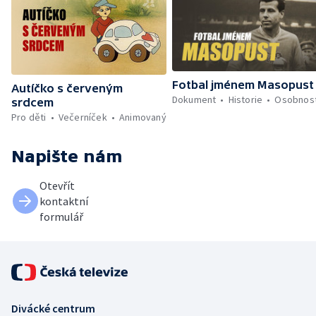
Fotbal jménem Masopust
Autíčko s červeným
Dokument
Historie
Osobnost
srdcem
Pro děti
Večerníček
Animovaný
Napište nám
Otevřít
kontaktní
formulář
Divácké centrum