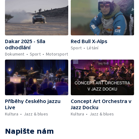
Dakar 2025 - Síla
Red Bull X-Alps
odhodlání
Sport
Létání
Dokument
Sport
Motorsport
Příběhy českého jazzu
Concept Art Orchestra v
Live
Jazz Docku
Kultura
Jazz & blues
Kultura
Jazz & blues
Napište nám